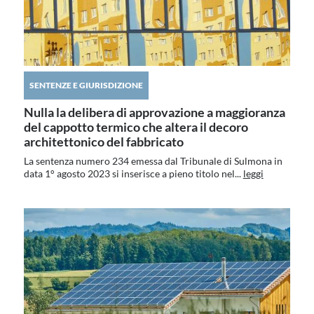
SENTENZE E GIURISDIZIONE
Nulla la delibera di approvazione a maggioranza
del cappotto termico che altera il decoro
architettonico del fabbricato
La sentenza numero 234 emessa dal Tribunale di Sulmona in
data 1° agosto 2023 si inserisce a pieno titolo nel...
leggi