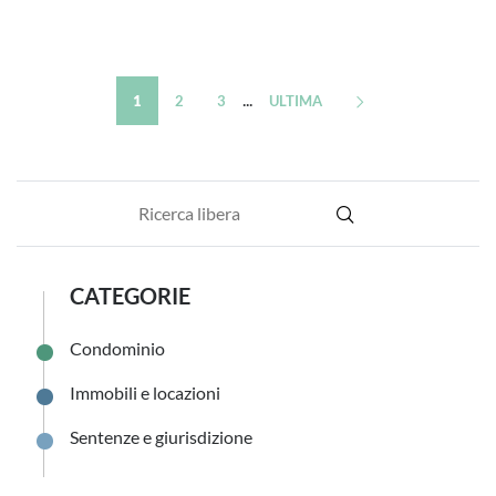
...
1
2
3
ULTIMA
CATEGORIE
Condominio
Immobili e locazioni
Sentenze e giurisdizione