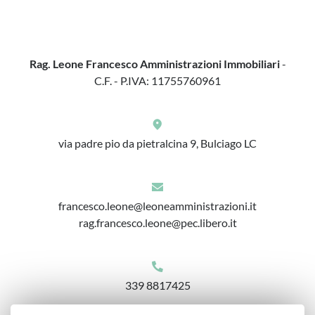
Rag. Leone Francesco Amministrazioni Immobiliari
-
C.F. - P.IVA: 11755760961
via padre pio da pietralcina 9, Bulciago LC
francesco.leone@leoneamministrazioni.it
rag.francesco.leone@pec.libero.it
339 8817425