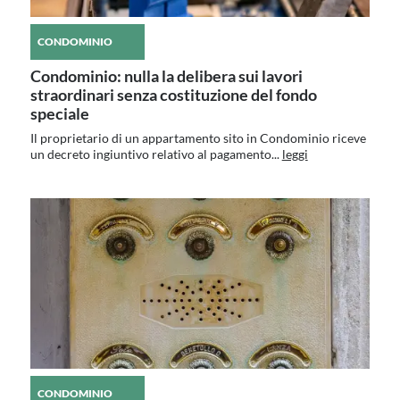
CONDOMINIO
Condominio: nulla la delibera sui lavori
straordinari senza costituzione del fondo
speciale
Il proprietario di un appartamento sito in Condominio riceve
un decreto ingiuntivo relativo al pagamento...
leggi
CONDOMINIO